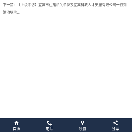
下一篇：【上级来访】宜宾市住建相关单位及宜宾科教人才安居有限公司一行到
滇池明珠...
首页
电话
导航
分享